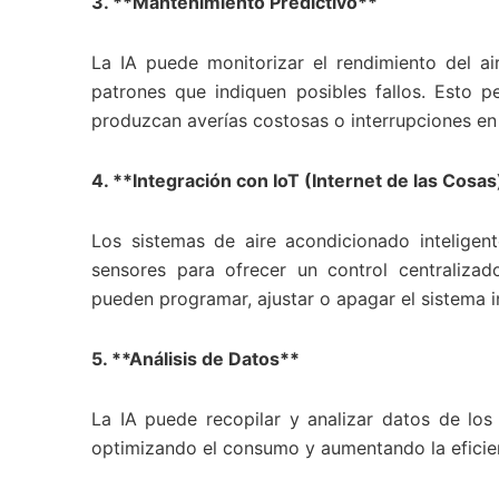
3. **Mantenimiento Predictivo**
La IA puede monitorizar el rendimiento del a
patrones que indiquen posibles fallos. Esto p
produzcan averías costosas o interrupciones en 
4. **Integración con IoT (Internet de las Cosas
Los sistemas de aire acondicionado inteligen
sensores para ofrecer un control centralizad
pueden programar, ajustar o apagar el sistema 
5. **Análisis de Datos**
La IA puede recopilar y analizar datos de los
optimizando el consumo y aumentando la eficien