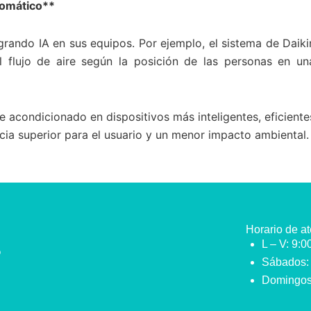
tomático**
grando IA en sus equipos. Por ejemplo, el sistema de Daiki
del flujo de aire según la posición de las personas en un
e acondicionado en dispositivos más inteligentes, eficiente
ncia superior para el usuario y un menor impacto ambiental.
Horario de at
L – V: 9:
o
Sábados:
o
Domingos