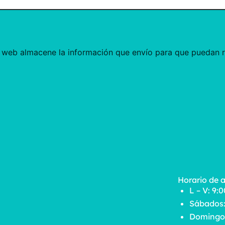
 web almacene la información que envío para que puedan r
Horario de 
L – V: 9:
Sábados:
Domingos