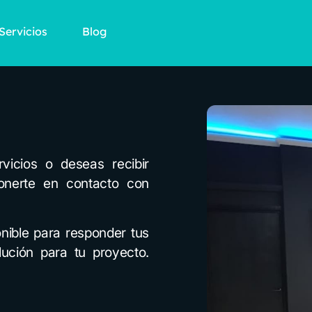
Servicios
Blog
vicios o deseas recibir
onerte en contacto con
onible para responder tus
lución para tu proyecto.