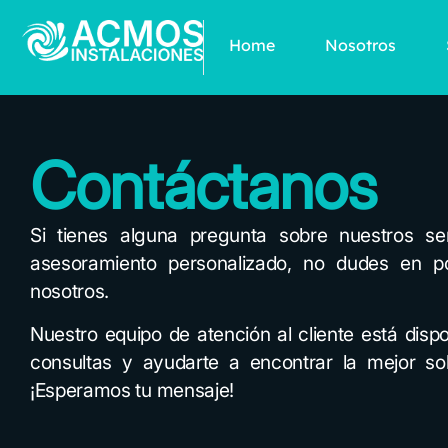
Ir
al
Home
Nosotros
contenido
Contáctanos
Si tienes alguna pregunta sobre nuestros ser
asesoramiento personalizado, no dudes en p
nosotros.
Nuestro equipo de atención al cliente está disp
consultas y ayudarte a encontrar la mejor so
¡Esperamos tu mensaje!