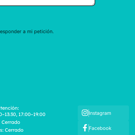
esponder a mi petición.
atención:
Instagram
00–13:30, 17:00–19:00
 Cerrado
Facebook
: Cerrado